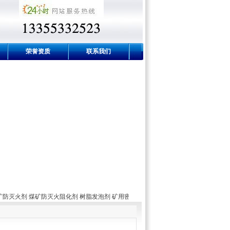
荣誉资质
联系我们
剂 煤矿防灭火阻化剂 树脂发泡剂 矿用密闭材料 矿用充填材料 矿用封堵剂 ，欢