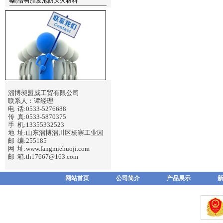
高倍树脂发泡防灭火材料
淄博昶盟威工贸有限公司
联系人：谭经理
电 话:0533-5276688
传 真:0533-5870375
手 机:13355332523
地 址:山东淄博淄川区杨寨工业园
邮 编:255185
网 址:
www.fangmiehuoji.com
邮 箱:th17667@163.com
网站首页
公司简介
产品展示