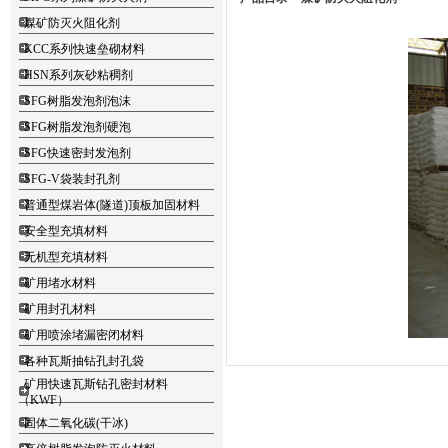
煤矿防灭火阻化剂
KCC系列快速垒砌材料
HSN系列灰砂粘稠剂
SFG树脂发泡剂泡沫
SFG树脂发泡剂硬泡
SFG快速密封发泡剂
SFG-V袋装封孔剂
普通型煤岩体(隧道)顶板加固材料
安全型充填材料
无机型充填材料
矿用堵水材料
矿用封孔材料
矿用喷涂堵漏密闭材料
各种瓦斯抽钻孔封孔袋
矿用快速瓦斯钻孔密封材料
（KWF）
固体二氧化碳(干冰)