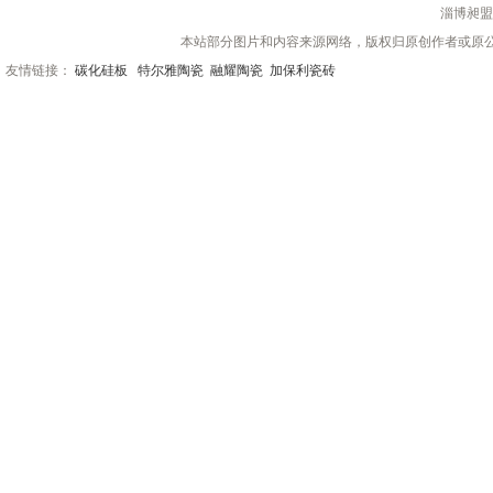
淄博昶盟
本站部分图片和内容来源网络，版权归原创作者或原
友情链接：
碳化硅板
特尔雅陶瓷
融耀陶瓷
加保利瓷砖